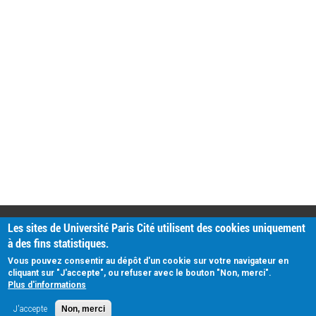
PRATIQUE
Les sites de Université Paris Cité utilisent des cookies uniquement
Plan d'accès
à des fins statistiques.
Intranet
Mentions légales
Vous pouvez consentir au dépôt d'un cookie sur votre navigateur en
Données personnelles
cliquant sur "J'accepte", ou refuser avec le bouton "Non, merci".
Plus d'informations
J'accepte
Non, merci