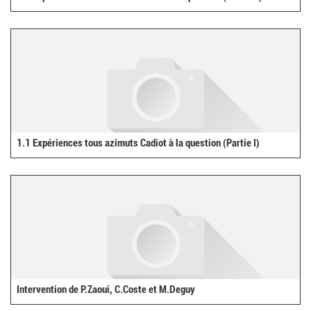
1.1 Expériences tous azimuts Cadiot à la question (Partie I)
Intervention de P.Zaoui, C.Coste et M.Deguy