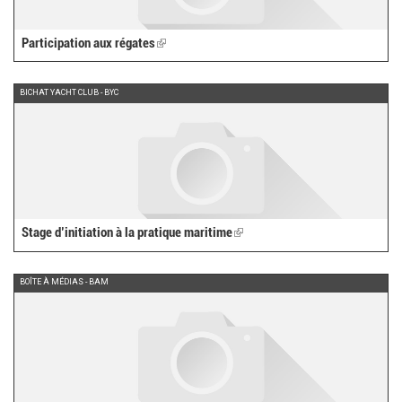
Participation aux régates
(link
is
external)
BICHAT YACHT CLUB - BYC
Stage d’initiation à la pratique maritime
(link
is
external)
BOÎTE À MÉDIAS - BAM