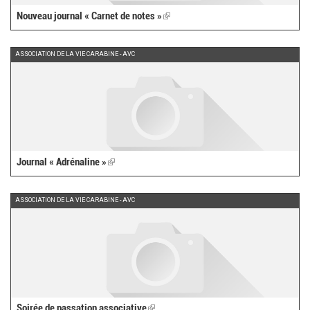
Nouveau journal « Carnet de notes »
(link
is
external)
ASSOCIATION DE LA VIE CARABINE - AVC
Journal « Adrénaline »
(link
is
external)
ASSOCIATION DE LA VIE CARABINE - AVC
Soirée de passation associative
(link