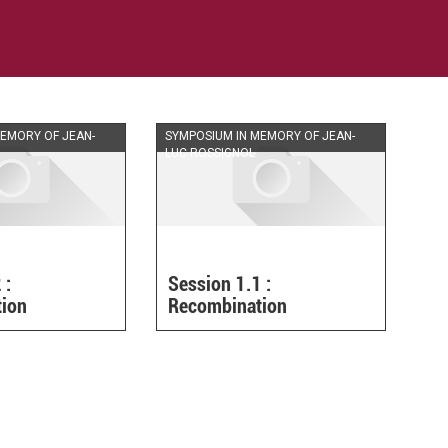
MEMORY OF JEAN-
SYMPOSIUM IN MEMORY OF JEAN-
LUC ROSSIGNOL
 :
Session 1.1 :
ion
Recombination