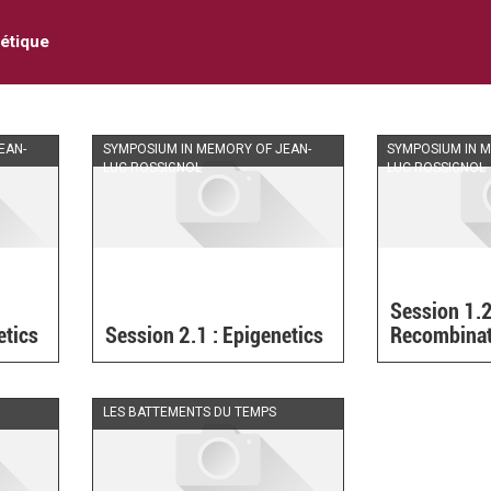
étique
EAN-
SYMPOSIUM IN MEMORY OF JEAN-
SYMPOSIUM IN 
LUC ROSSIGNOL
LUC ROSSIGNOL
Session 1.2
etics
Session 2.1 : Epigenetics
Recombinat
LES BATTEMENTS DU TEMPS