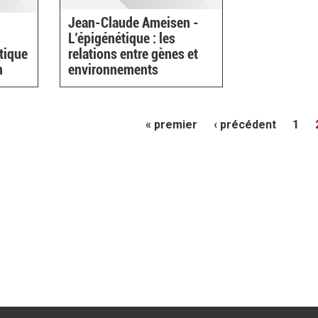
Jean-Claude Ameisen -
L’épigénétique : les
tique
relations entre gènes et
n
environnements
« premier
‹ précédent
1