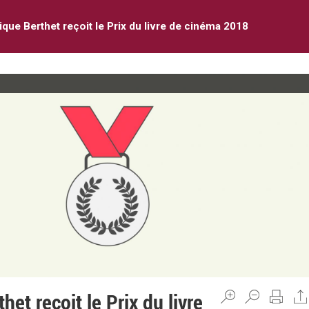
ique Berthet reçoit le Prix du livre de cinéma 2018
het reçoit le Prix du livre