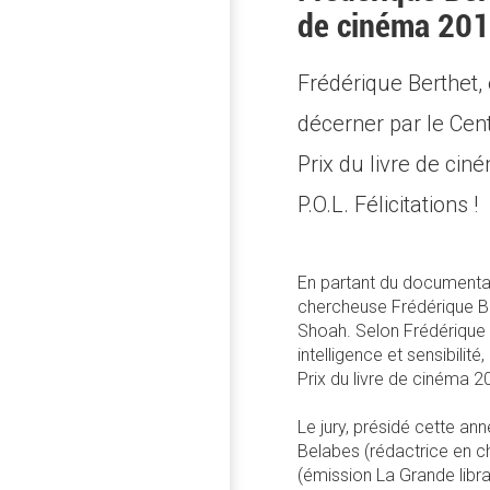
de cinéma 20
Frédérique Berthet,
décerner par le Cen
Prix du livre de ci
P.O.L. Félicitations !
En partant du documentai
chercheuse Frédérique Be
Shoah. Selon Frédérique 
intelligence et sensibilité
Prix du livre de cinéma 2
Le jury, présidé cette 
Belabes (rédactrice en c
(émission La Grande libr