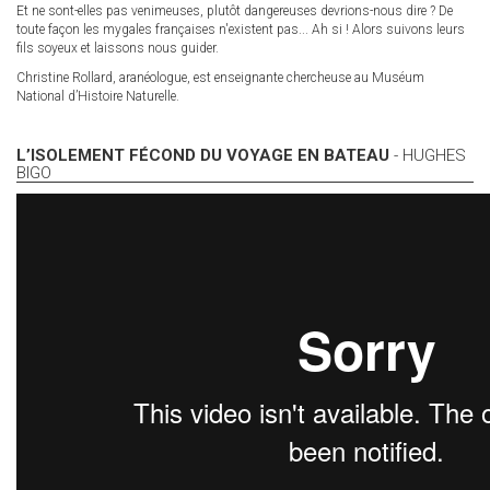
Et ne sont-elles pas venimeuses, plutôt dangereuses devrions-nous dire ? De
toute façon les mygales françaises n'existent pas... Ah si ! Alors suivons leurs
fils soyeux et laissons nous guider.
Christine Rollard, aranéologue, est enseignante chercheuse au Muséum
National d’Histoire Naturelle.
L’ISOLEMENT FÉCOND DU VOYAGE EN BATEAU
- HUGHES
BIGO