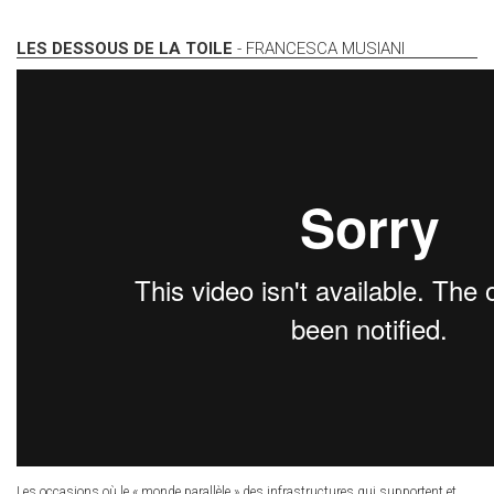
LES DESSOUS DE LA TOILE
- FRANCESCA MUSIANI
Les occasions où le « monde parallèle » des infrastructures qui supportent et