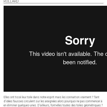
ROLLARD
Elles ont tissé leur toile dans notre esprit mais les connait-on vraiment ? Tant
d'idées fausses circulent sur les araignées alors pourquoi ne pas commencer à
en éliminer quelques-unes. D'ailleurs, font-elles toutes des toiles géométriques ?