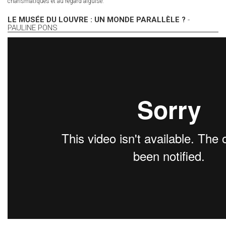
charismatiques et au regard aiguisé.
LE MUSÉE DU LOUVRE : UN MONDE PARALLÈLE ?
-
PAULINE PONS