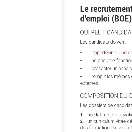
Le recrutement 
d'emploi (BOE)
QUI PEUT CANDIDA
Les candidats doivent :
appartenir à l'une d
ne pas être fonction
présenter un handica
remplir les mêmes co
externes
COMPOSITION DU 
Les dossiers de candidat
une lettre de motivati
un curriculum vitae dé
des formations suivies e