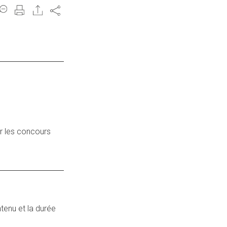
Share
r les concours
ntenu et la durée