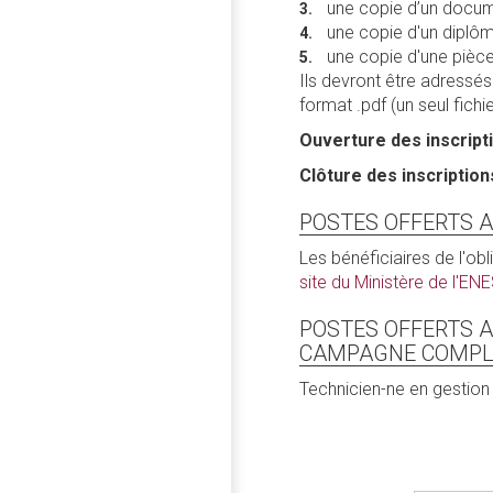
une copie d’un documen
une copie d'un diplôm
une copie d'une pièce 
Ils devront être adressés
format .pdf (un seul fich
Ouverture des inscript
Clôture des inscriptio
POSTES OFFERTS AU
Les bénéficiaires de l'obl
site du Ministère de l'EN
POSTES OFFERTS AU
CAMPAGNE COMPL
Technicien-ne en gestion 