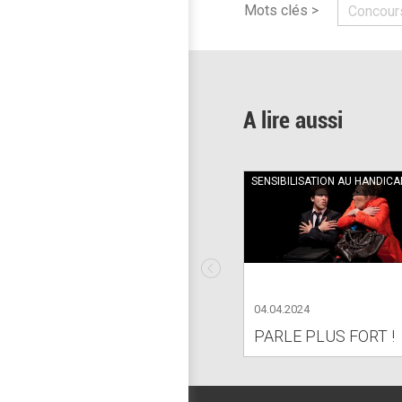
Mots clés >
Concour
A lire aussi
SENSIBILISATION AU HANDICA
04.04.2024
PARLE PLUS FORT !