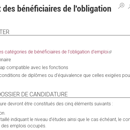
des bénéficiaires de l'obligation
TER
(link
es catégories de bénéficiaires de l'obligation d'emploi
is
naire
external)
p compatible avec les fonctions
nditions de diplômes ou d'équivalence que celles exigées pou
DOSSIER DE CANDIDATURE
ure devront être constitués des cinq éléments suivants :
on.
taillé indiquant le niveau d’études ainsi que le cas échéant, le co
t des emplois occupés.