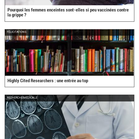
Pourquoi les femmes enceintes sont-elles si peu vaccinées contre
la grippe ?
FÉLICITATIONS
Highly Cited Researchers : une entrée au top
RECHERCHE MÉDICALE