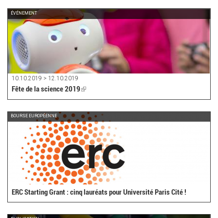
ÉVÉNEMENT
10.10.2019 > 12.10.2019
Fête de la science 2019
(link
is
external)
BOURSE EUROPÉENNE
ERC Starting Grant : cinq lauréats pour Université Paris Cité !