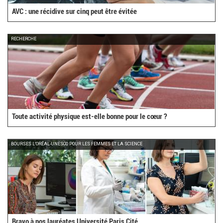
AVC : une récidive sur cinq peut être évitée
RECHERCHE
Toute activité physique est-elle bonne pour le cœur ?
BOURSES L’ORÉAL-UNESCO POUR LES FEMMES ET LA SCIENCE
Bravo à nos lauréates Université Paris Cité