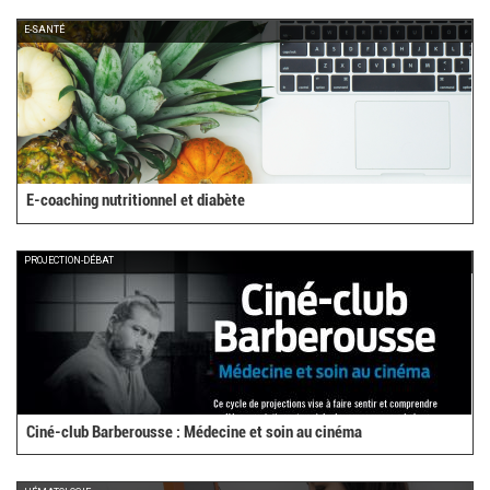
E-SANTÉ
E-coaching nutritionnel et diabète
PROJECTION-DÉBAT
Ciné-club Barberousse : Médecine et soin au cinéma