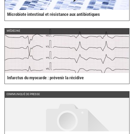
Microbiote intestinal et résistance aux antibiotiques
MÉDECINE
Infarctus du myocarde : prévenir la récidive
COMMUNIQUÉ DE PRESSE