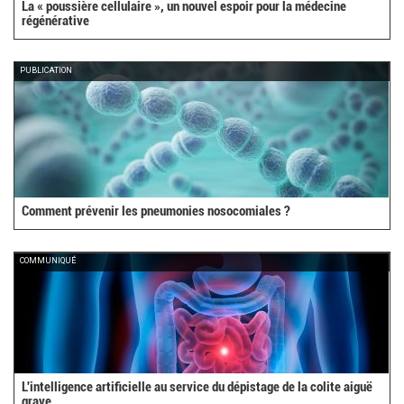
La « poussière cellulaire », un nouvel espoir pour la médecine
régénérative
PUBLICATION
Comment prévenir les pneumonies nosocomiales ?
COMMUNIQUÉ
L'intelligence artificielle au service du dépistage de la colite aiguë
grave