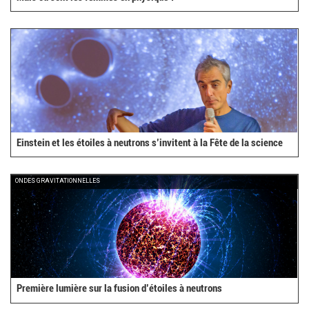
Einstein et les étoiles à neutrons s’invitent à la Fête de la science
ONDES GRAVITATIONNELLES
Première lumière sur la fusion d’étoiles à neutrons