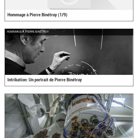
Hommage à Pierre Binétruy (1/9)
HOMMAGE À PIERRE BINÉTRUY
Intrikation: Un portrait de Pierre Binétruy