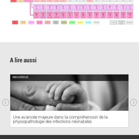
A lire aussi
RECHERCHE MÉDICALE
éhension de la
Pourquoi les femmes enceintes sont-elles s
atales
contre la grippe ?