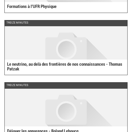
Formations à l'UFR Physique
TREIZE MINUTES
Le neutrino, au delà des frontières de nos connaissances - Thomas
Patzak
TREIZE MINUTES
Déjouer les apparences - Roland Lehoucq