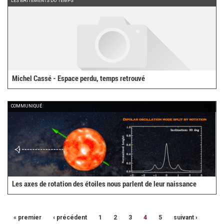
LES BATTEMENTS DU TEMPS
Michel Cassé - Espace perdu, temps retrouvé
COMMUNIQUÉ
Les axes de rotation des étoiles nous parlent de leur naissance
« premier
‹ précédent
1
2
3
4
5
suivant ›