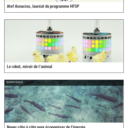
Atef Asnacios, lauréat du programme HFSP
Le robot, miroir de l’animal
BIOPHYSIQUE
Nager côte à côte pour économiser de l'énergie