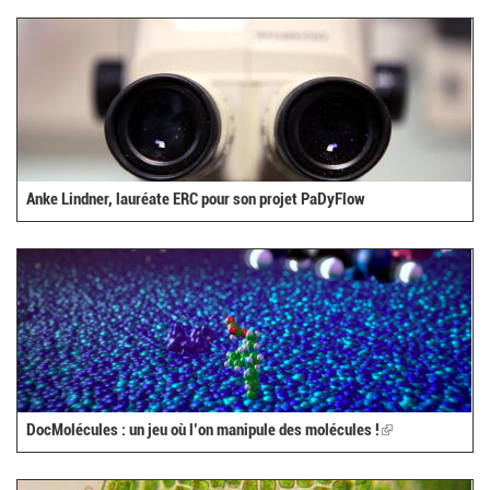
Anke Lindner, lauréate ERC pour son projet PaDyFlow
DocMolécules : un jeu où l’on manipule des molécules !
(link
is
external)