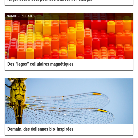
NANOTECHNOLOGIES
Des "legos" cellulaires magnétiques
Demain, des éoliennes bio-inspirées