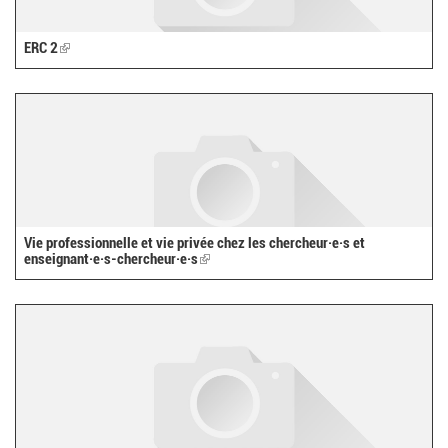
ERC 2
(link
is
external)
Vie professionnelle et vie privée chez les chercheur·e·s et
enseignant·e·s-chercheur·e·s
(link
is
external)