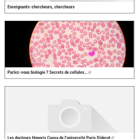
Enseignants-chercheurs, chercheurs
Parlez-vous biologie ? Secrets de cellules…
(link
is
external)
Les docteurs Honoris Causa de l'université Paris Diderot
(link