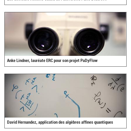
is
external)
Anke Lindner, lauréate ERC pour son projet PaDyFlow
David Hernandez, application des algèbres affines quantiques