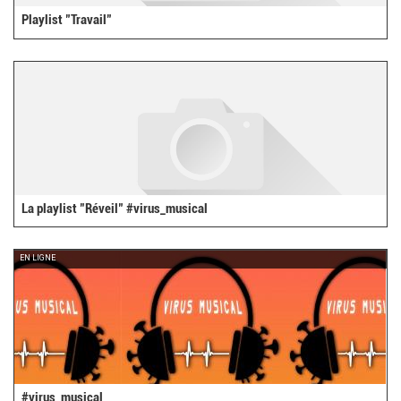
Playlist "Travail"
La playlist "Réveil" #virus_musical
EN LIGNE
#virus_musical