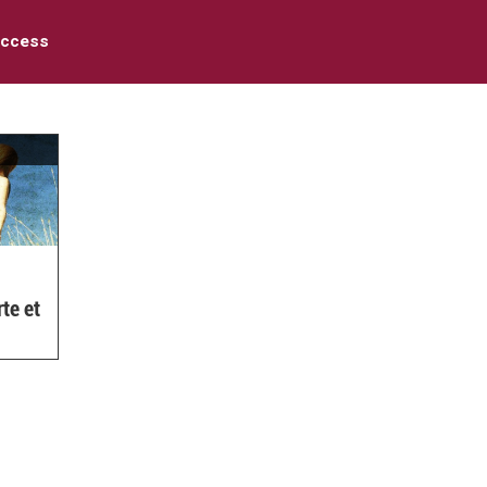
access
te et