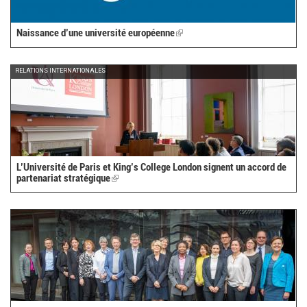
Naissance d’une université européenne
(link
is
external)
RELATIONS INTERNATIONALES
L’Université de Paris et King’s College London signent un accord de
partenariat stratégique
(link
is
external)