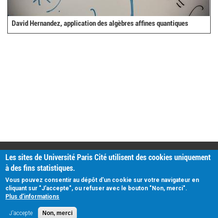
David Hernandez, application des algèbres affines quantiques
PRATIQUE
Les sites de Université Paris Cité utilisent des cookies uniquement
Plan d'accès
à des fins statistiques.
Intranet
Mentions légales
Vous pouvez consentir au dépôt d'un cookie sur votre navigateur en
Données personnelles
cliquant sur "J'accepte", ou refuser avec le bouton "Non, merci".
Plus d'informations
J'accepte
Non, merci