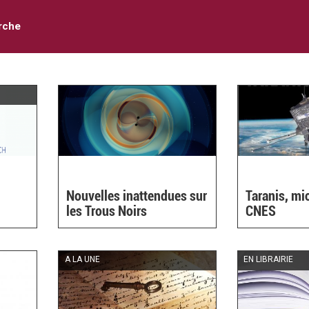
rche
Nouvelles inattendues sur
Taranis, mic
les Trous Noirs
CNES
A LA UNE
EN LIBRAIRIE