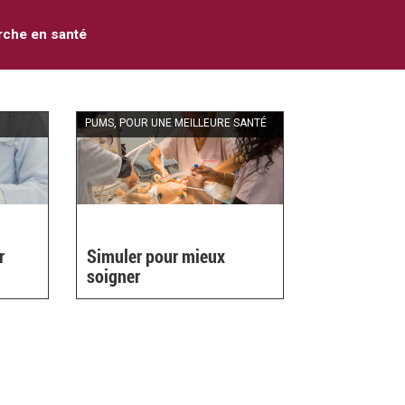
che en santé
PUMS, POUR UNE MEILLEURE SANTÉ
r
Simuler pour mieux
soigner