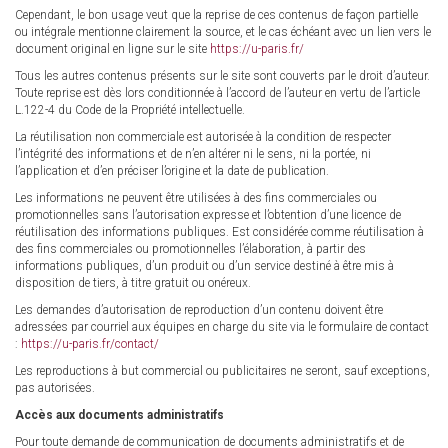
Cependant, le bon usage veut que la reprise de ces contenus de façon partielle
ou intégrale mentionne clairement la source, et le cas échéant avec un lien vers le
document original en ligne sur le site
https://u-paris.fr/
Tous les autres contenus présents sur le site sont couverts par le droit d’auteur.
Toute reprise est dès lors conditionnée à l’accord de l’auteur en vertu de l’article
L.122-4 du Code de la Propriété intellectuelle.
La réutilisation non commerciale est autorisée à la condition de respecter
l’intégrité des informations et de n’en altérer ni le sens, ni la portée, ni
l’application et d’en préciser l’origine et la date de publication.
Les informations ne peuvent être utilisées à des fins commerciales ou
promotionnelles sans l’autorisation expresse et l’obtention d’une licence de
réutilisation des informations publiques. Est considérée comme réutilisation à
des fins commerciales ou promotionnelles l’élaboration, à partir des
informations publiques, d’un produit ou d’un service destiné à être mis à
disposition de tiers, à titre gratuit ou onéreux.
Les demandes d’autorisation de reproduction d’un contenu doivent être
adressées par courriel aux équipes en charge du site via le formulaire de contact
:
https://u-paris.fr/contact/
Les reproductions à but commercial ou publicitaires ne seront, sauf exceptions,
pas autorisées.
Accès aux documents administratifs
Pour toute demande de communication de documents administratifs et de