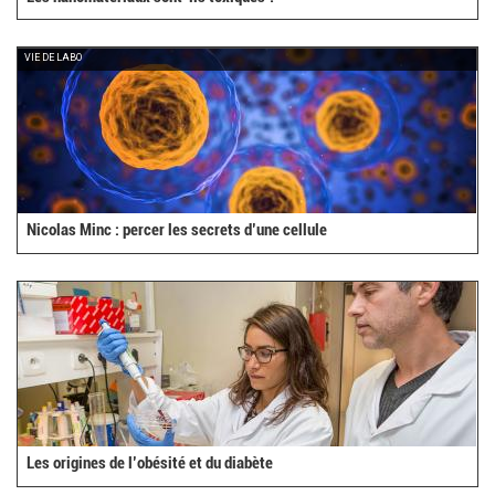
VIE DE LABO
Nicolas Minc : percer les secrets d’une cellule
Les origines de l’obésité et du diabète