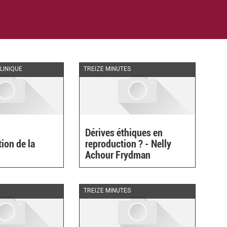
LINIQUE
TREIZE MINUTES
Dérives éthiques en
tion de la
reproduction ? - Nelly
Achour Frydman
TREIZE MINUTES