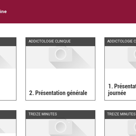
ine
ADDICTOLOGIE CLINIQUE
ADDICTOLOGIE C
1. Présenta
2. Présentation générale
journée
TREIZE MINUTES
TREIZE MINUTES