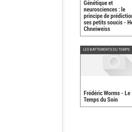
Génétique et
neurosciences : le
principe de prédictio
ses petits soucis - H
Chneiweiss
LES BATTEMENTS DU TEMPS
Frédéric Worms - Le
Temps du Soin