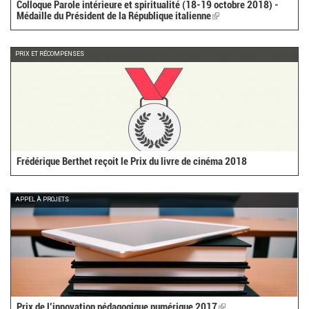
Colloque Parole intérieure et spiritualité (18-19 octobre 2018) -
Médaille du Président de la République italienne
(link
is
external)
PRIX ET RÉCOMPENSES
Frédérique Berthet reçoit le Prix du livre de cinéma 2018
APPEL À PROJETS
Prix de l’innovation pédagogique numérique 2017
(link