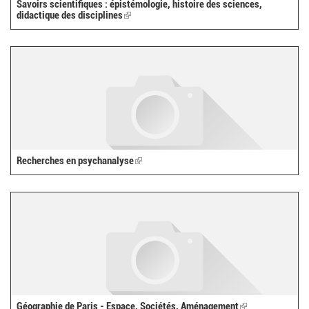
Savoirs scientifiques : épistémologie, histoire des sciences,
didactique des disciplines
(link
is
external)
Recherches en psychanalyse
(link
is
external)
Géographie de Paris - Espace, Sociétés, Aménagement
(link