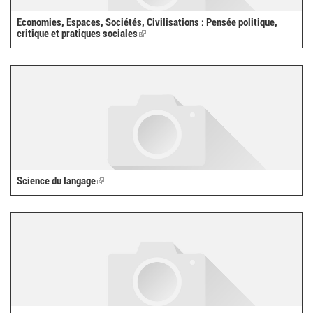
Economies, Espaces, Sociétés, Civilisations : Pensée politique,
critique et pratiques sociales
(link
is
external)
Science du langage
(link
is
external)