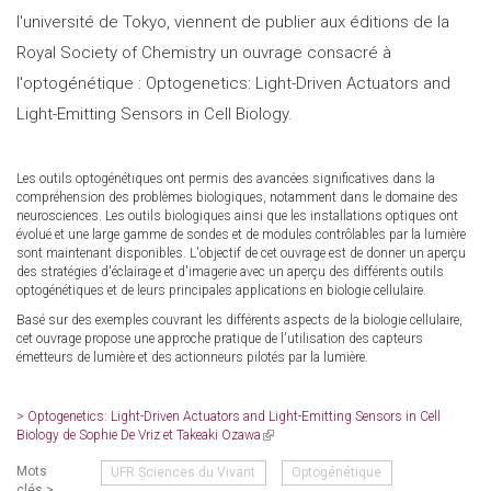
l'université de Tokyo, viennent de publier aux éditions de la
Royal Society of Chemistry un ouvrage consacré à
l'optogénétique : Optogenetics: Light-Driven Actuators and
Light-Emitting Sensors in Cell Biology.
Les outils optogénétiques ont permis des avancées significatives dans la
compréhension des problèmes biologiques, notamment dans le domaine des
neurosciences. Les outils biologiques ainsi que les installations optiques ont
évolué et une large gamme de sondes et de modules contrôlables par la lumière
sont maintenant disponibles. L'objectif de cet ouvrage est de donner un aperçu
des stratégies d'éclairage et d'imagerie avec un aperçu des différents outils
optogénétiques et de leurs principales applications en biologie cellulaire.
Basé sur des exemples couvrant les différents aspects de la biologie cellulaire,
cet ouvrage propose une approche pratique de l'utilisation des capteurs
émetteurs de lumière et des actionneurs pilotés par la lumière.
> Optogenetics: Light-Driven Actuators and Light-Emitting Sensors in Cell
Biology de Sophie De Vriz et Takeaki Ozawa
(link
is
Mots
UFR Sciences du Vivant
Optogénétique
external)
clés >