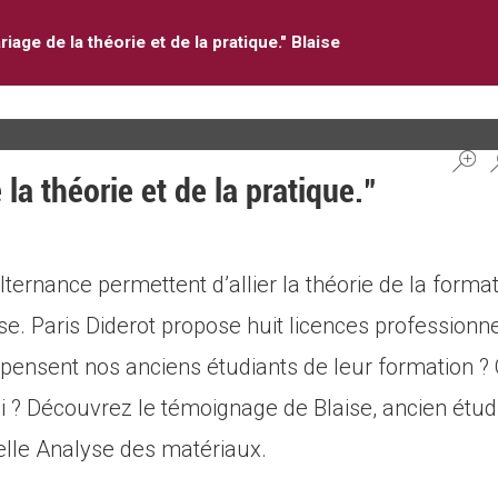
iage de la théorie et de la pratique." Blaise
la théorie et de la pratique."
ternance permettent d’allier la théorie de la format
se. Paris Diderot propose huit licences professionn
pensent nos anciens étudiants de leur formation ? 
 ? Découvrez le témoignage de Blaise, ancien étudi
elle Analyse des matériaux.