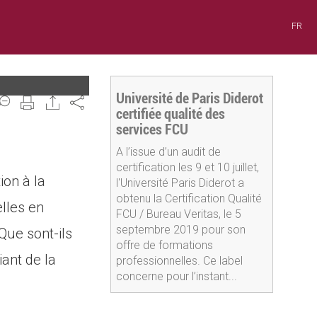
FR
Université de Paris Diderot
Share
certifiée qualité des
services FCU
A l’issue d’un audit de
certification les 9 et 10 juillet,
ion à la
l'Université Paris Diderot a
obtenu la Certification Qualité
elles en
FCU / Bureau Veritas, le 5
septembre 2019 pour son
Que sont-ils
offre de formations
ant de la
professionnelles. Ce label
concerne pour l’instant...