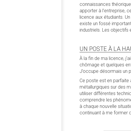
connaissances théoriques 
apporter à l’entreprise, 
licence aux étudiants. Un
existe un fossé important
industriels. Les objectifs
UN POSTE À LA H
À la fin de ma licence, j
chômage et quelques entre
J’occupe désormais un po
Ce poste est en parfaite
métallurgiques sur des m
utiliser différentes tech
comprendre les phénomène
à chaque nouvelle situati
continuant à me former d