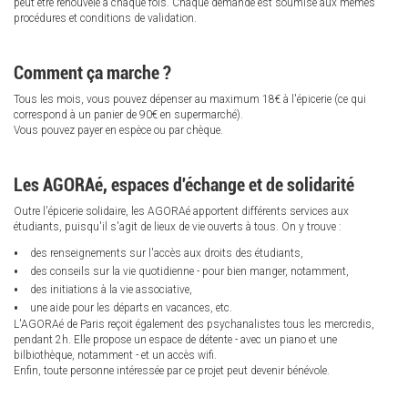
peut être renouvelé à chaque fois. Chaque demande est soumise aux mêmes
procédures et conditions de validation.
Comment ça marche ?
Tous les mois, vous pouvez dépenser au maximum 18€ à l'épicerie (ce qui
correspond à un panier de 90€ en supermarché).
Vous pouvez payer en espèce ou par chèque.
Les AGORAé, espaces d'échange et de solidarité
Outre l'épicerie solidaire, les AGORAé apportent différents services aux
étudiants, puisqu'il s'agit de lieux de vie ouverts à tous. On y trouve :
des renseignements sur l'accès aux droits des étudiants,
des conseils sur la vie quotidienne - pour bien manger, notamment,
des initiations à la vie associative,
une aide pour les départs en vacances, etc.
L'AGORAé de Paris reçoit également des psychanalistes tous les mercredis,
pendant 2h. Elle propose un espace de détente - avec un piano et une
bilbiothèque, notamment - et un accès wifi.
Enfin, toute personne intéressée par ce projet peut devenir bénévole.