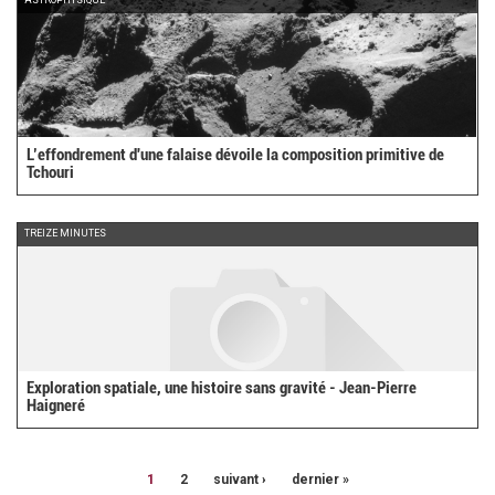
L’effondrement d'une falaise dévoile la composition primitive de
Tchouri
TREIZE MINUTES
Exploration spatiale, une histoire sans gravité - Jean-Pierre
Haigneré
1
2
suivant ›
dernier »