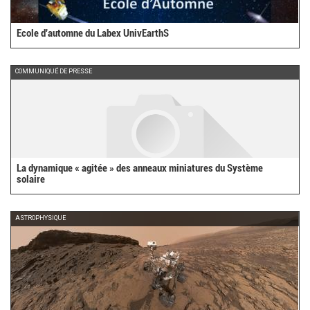
Ecole d'automne du Labex UnivEarthS
COMMUNIQUÉ DE PRESSE
La dynamique « agitée » des anneaux miniatures du Système
solaire
ASTROPHYSIQUE