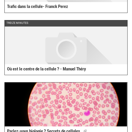
Trafic dans la cellule- Franck Perez
TREIZE MINUTES
Où est le centre de la cellule ? - Manuel Théry
Parlez-vous biologie ? Secrets de cellules…
(link