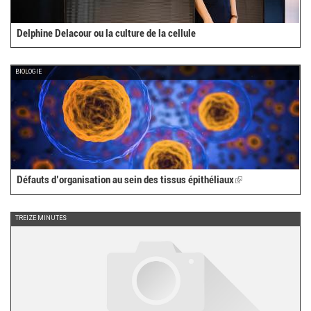
Delphine Delacour ou la culture de la cellule
BIOLOGIE
Défauts d’organisation au sein des tissus épithéliaux
(link
is
external)
TREIZE MINUTES