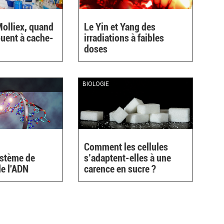
olliex, quand
Le Yin et Yang des
ouent à cache-
irradiations à faibles
doses
nal)
BIOLOGIE
Comment les cellules
stème de
s’adaptent-elles à une
de l'ADN
carence en sucre ?