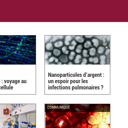
Nanoparticules d’argent :
 : voyage au
un espoir pour les
cellule
infections pulmonaires ?
COMMUNIQUÉ