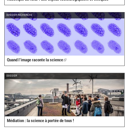
DOSSIER RECHERCHE
Quand l’image raconte la science
(link
is
external)
DOSSIER
Médiation : la science à portée de tous !