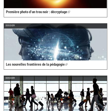
Première photo d’un trou noir : décryptage
(link
is
external)
DOSSIER
Les nouvelles frontières de la pédagogie
(link
is
external)
DOSSIER