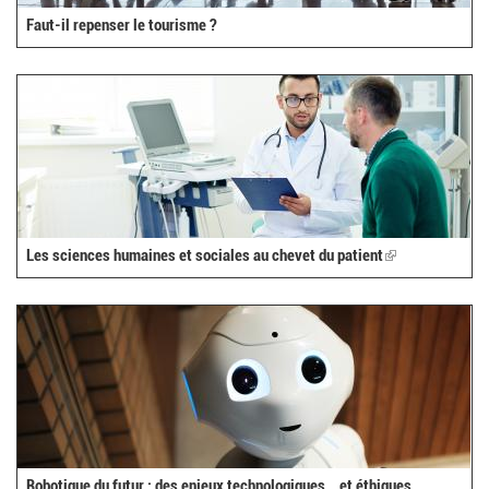
Faut-il repenser le tourisme ?
Les sciences humaines et sociales au chevet du patient
(link
is
external)
Robotique du futur : des enjeux technologiques… et éthiques