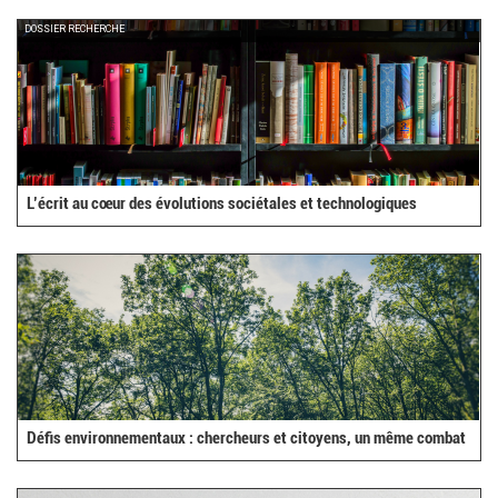
DOSSIER RECHERCHE
L’écrit au cœur des évolutions sociétales et technologiques
Défis environnementaux : chercheurs et citoyens, un même combat