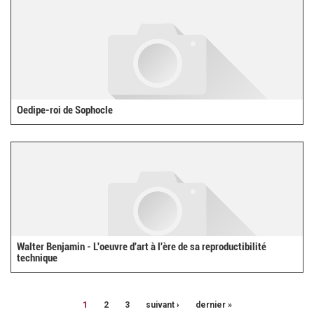
Oedipe-roi de Sophocle
Walter Benjamin - L'oeuvre d'art à l'ère de sa reproductibilité
technique
1
2
3
suivant ›
dernier »