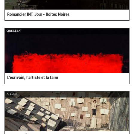
Romancier INT. Jour - Boîtes Noires
CINÉ-DÉBAT
L'écrivain, l'artiste et la faim
ATELIER