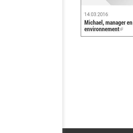
14.03.2016
Michael, manager en
environnement
(link
is
exter