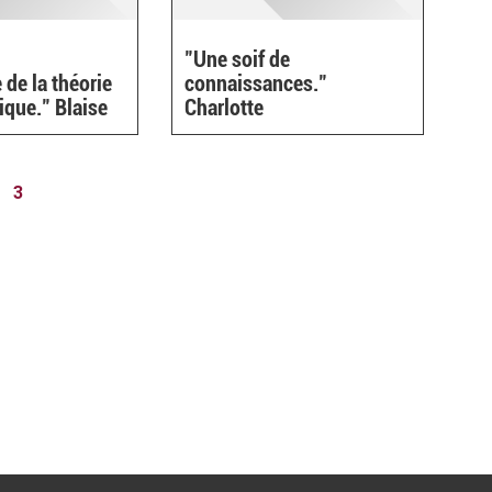
"Une soif de
 de la théorie
connaissances."
tique." Blaise
Charlotte
3