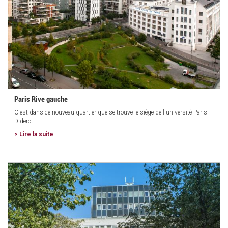
Paris Rive gauche
C'est dans ce nouveau quartier que se trouve le siège de l'université Paris
Diderot.
> Lire la suite