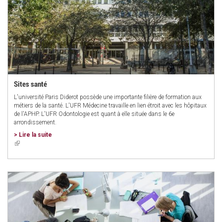
Sites santé
L'université Paris Diderot possède une importante filière de formation aux
métiers de la santé. L'UFR Médecine travaille en lien étroit avec les hôpitaux
de l'APHP. L'UFR Odontologie est quant à elle située dans le 6e
arrondissement.
> Lire la suite
(link
is
external)