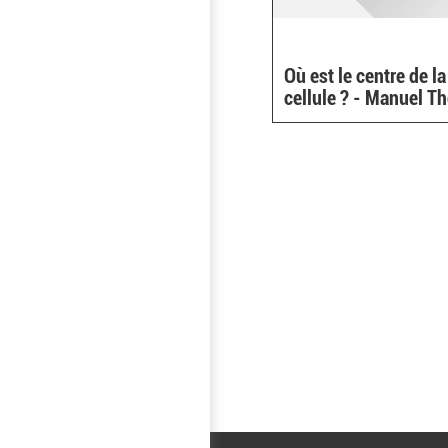
Où est le centre de la
cellule ? - Manuel T