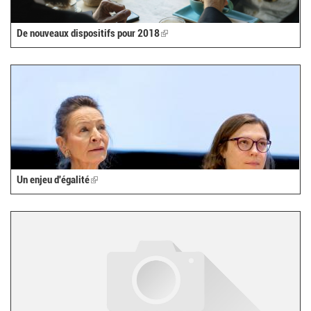
De nouveaux dispositifs pour 2018
(link
is
external)
Un enjeu d'égalité
(link
is
external)