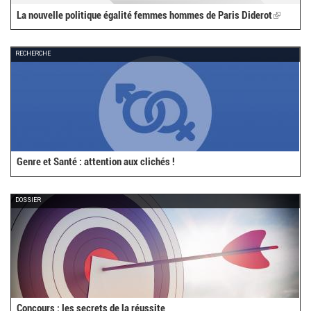
La nouvelle politique égalité femmes hommes de Paris Diderot
(link
is
external)
RECHERCHE
Genre et Santé : attention aux clichés !
DOSSIER
Concours : les secrets de la réussite