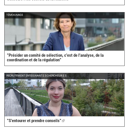
TÉMOIGNAGE
"Présider un comité de sélection, c'est de l'analyse, de la
coordination et de la régulation"
RECRUTEMENT ENSEIGNANT.E.S-CHERCHEUR.E.S
"S'entourer et prendre conseils"
(link
is