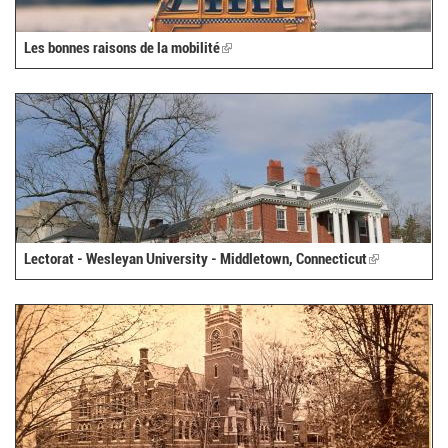
Les bonnes raisons de la mobilité
(link
is
external)
Lectorat - Wesleyan University - Middletown, Connecticut
(link
is
external)