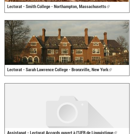
Lectorat - Smith College - Northampton, Massachusetts
(link
is
external)
Lectorat - Sarah Lawrence College - Bronxville, New York
(link
is
external)
Assistanat - Lectorat Accords ouvert à l'UFR de Linguistique
(link