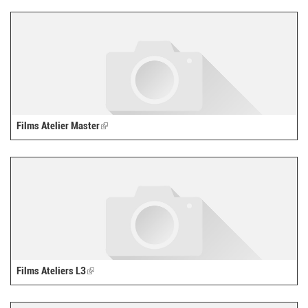
external)
Films Atelier Master
(link
is
external)
Films Ateliers L3
(link
is
external)