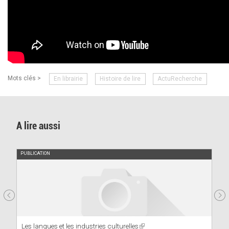
Mots clés >
En librairie
Histoire de lire
ActuRecherche
A lire aussi
PUBLICATION
Les langues et les industries culturelles
(link