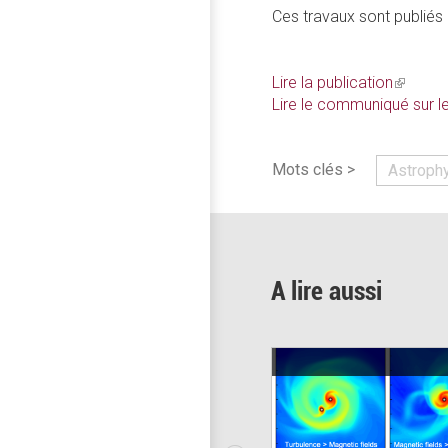
Ces travaux sont publiés
Lire la publication
(link
Lire le communiqué sur l
is
external
Mots clés >
Astroph
A lire aussi