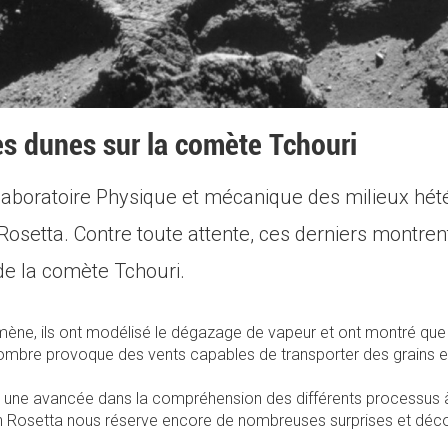
s dunes sur la comète Tchouri
aboratoire Physique et mécanique des milieux hété
 Rosetta. Contre toute attente, ces derniers montre
de la comète Tchouri.
ne, ils ont modélisé le dégazage de vapeur et ont montré que la
l’ombre provoque des vents capables de transporter des grains 
 une avancée dans la compréhension des différents processus à 
n Rosetta nous réserve encore de nombreuses surprises et déc