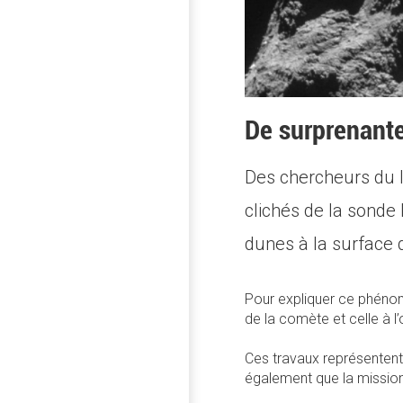
De surprenante
Des chercheurs du l
clichés de la sonde
dunes à la surface 
Pour expliquer ce phénomè
de la comète et celle à 
Ces travaux représentent
également que la missio