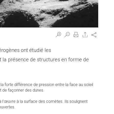
Share
rogènes ont étudié les
nt la présence de structures en forme de
 forte différence de pression entre la face au soleil
et de façonner des dunes.
l’œuvre à la surface des comètes. Ils soulignent
ouvertes.