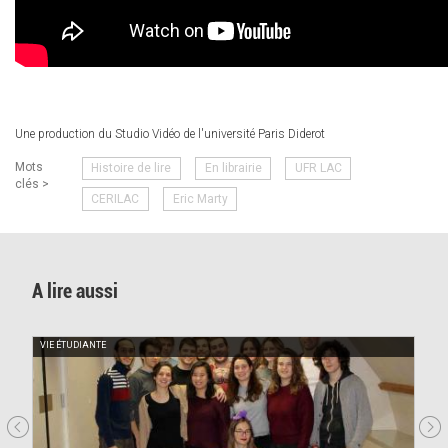
Une production du Studio Vidéo de l'université Paris Diderot
Mots
Histoire de lire
En librairie
UFR LAC
clés >
CERILAC
Eric Marty
A lire aussi
VIE ÉTUDIANTE