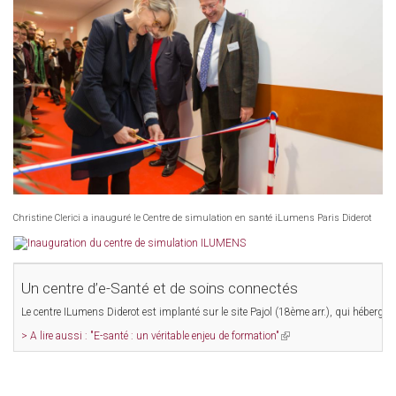
Christine Clerici a inauguré le Centre de simulation en santé iLumens Paris Diderot
Un centre d’e-Santé et de soins connectés
Le centre ILumens Diderot est implanté sur le site Pajol (18ème arr.), qui héberge
> A lire aussi : "E-santé : un véritable enjeu de formation"
(link
is
external)