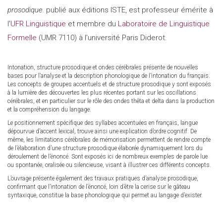
prosodique.
publié aux éditions ISTE, est professeur émérite à
l'
UFR Linguistique
et membre du
Laboratoire de Linguistique
Formelle
(UMR 7110) à l'université Paris Diderot.
Intonation, structure prosodique et ondes cérébrales présente de nouvelles
bases pour l’analyse et la description phonologique de l’intonation du français.
Les concepts de groupes accentuels et de structure prosodique y sont exposés
à la lumière des découvertes les plus récentes portant sur les oscillations
cérébrales, et en particulier sur le rôle des ondes thêta et delta dans la production
et la compréhension du langage.
Le positionnement spécifique des syllabes accentuées en français, langue
dépourvue d’accent lexical, trouve ainsi une explication d’ordre cognitif. De
même, les limitations cérébrales de mémorisation permettent de rendre compte
de l’élaboration d’une structure prosodique élaborée dynamiquement lors du
déroulement de l’énoncé. Sont exposés ici de nombreux exemples de parole lue
ou spontanée, oralisée ou silencieuse, visant à illustrer ces différents concepts.
L’ouvrage présente également des travaux pratiques d’analyse prosodique,
confirmant que l’intonation de l’énoncé, loin d’être la cerise sur le gâteau
syntaxique, constitue la base phonologique qui permet au langage d’exister.