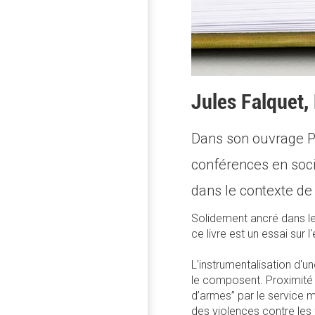
Jules Falquet, 
Dans son ouvrage Pa
conférences en soci
dans le contexte de
Solidement ancré dans le
ce livre est un essai sur
L'instrumentalisation d'un
le composent. Proximité 
d’armes” par le service m
des violences contre le