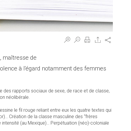
Share
t, maîtresse de
a violence à l'égard notamment des femmes
e des rapports sociaux de sexe, de race et de classe,
ion néolibérale.
sine le fil rouge reliant entre eux les quatre textes qui
or)… Création de la classe masculine des “frères
e intensité (au Mexique)… Perpétuation (néo)-coloniale