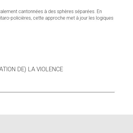
néralement cantonnées à des sphères séparées. En
itaro-policières, cette approche met à jour les logiques
ATION DE) LA VIOLENCE