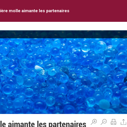
ière molle aimante les partenaires
le aimante les partenaires