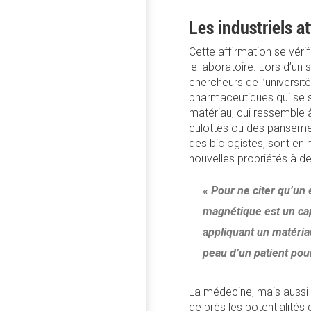
Les industriels at
Cette affirmation se vérif
le laboratoire. Lors d’un
chercheurs de l’université
pharmaceutiques qui se s
matériau, qui ressemble 
culottes ou des pansemen
des biologistes, sont en 
nouvelles propriétés à d
« Pour ne citer qu’un
magnétique est un cap
appliquant un matéria
peau d’un patient pou
La médecine, mais aussi l
de près les potentialités