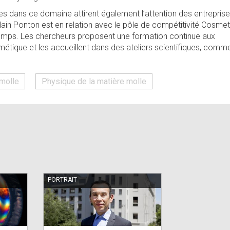
es dans ce domaine attirent également l’attention des entrepris
lain Ponton est en relation avec le pôle de compétitivité Cosmet
temps. Les chercheurs proposent une formation continue aux
métique et les accueillent dans des ateliers scientifiques, comm
molle
Physique de la matière molle
PORTRAIT