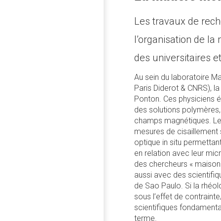
Les travaux de rech
l’organisation de la
des universitaires 
Au sein du laboratoire M
Paris Diderot & CNRS), la
Ponton. Ces physiciens é
des solutions polymères,
champs magnétiques. Leur 
mesures de cisaillement 
optique in situ permettant
en relation avec leur mic
des chercheurs « maison 
aussi avec des scientifiq
de Sao Paulo. Si la rhéol
sous l’effet de contraint
scientifiques fondamental
terme.