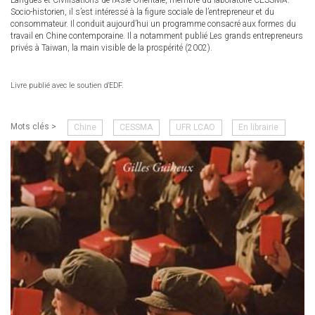
Langues et Civilisations de l’Asie Orientale, membre du laboratoire CESSMA.
Socio-historien, il s’est intéressé à la figure sociale de l’entrepreneur et du
consommateur. Il conduit aujourd’hui un programme consacré aux formes du
travail en Chine contemporaine. Il a notamment publié Les grands entrepreneurs
privés à Taiwan, la main visible de la prospérité (2002).
Livre publié avec le soutien d'EDF.
Mots clés >
Chine
CESSMA
UFR LCAO
En librairie