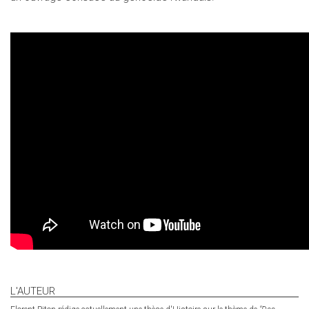
external)
L'AUTEUR