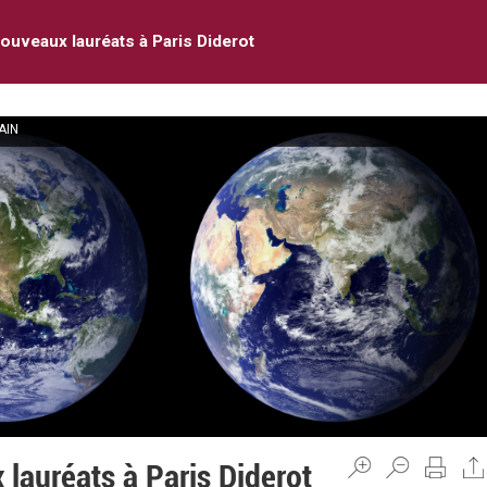
ouveaux lauréats à Paris Diderot
AIN
lauréats à Paris Diderot