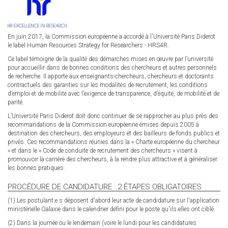
En juin 2017, la Commission européenne a accordé à l'Université Paris Diderot
le label Human Resources Strategy for Researchers - HRS4R.
Ce label témoigne de la qualité des démarches mises en œuvre par l’université
pour accueillir dans de bonnes conditions des chercheurs et autres personnels
de recherche. Il apporte aux enseignants-chercheurs, chercheurs et doctorants
contractuels des garanties sur les modalités de recrutement, les conditions
d’emploi et de mobilité avec l’exigence de transparence, d’équité, de mobilité et de
parité.
L’Université Paris Diderot doit donc continuer de se rapprocher au plus près des
recommandations de la Commission européenne émises depuis 2005 à
destination des chercheurs, des employeurs et des bailleurs de fonds publics et
privés. Ces recommandations réunies dans la « Charte européenne du chercheur
» et dans le « Code de conduite de recrutement des chercheurs » visent à
promouvoir la carrière des chercheurs, à la rendre plus attractive et à généraliser
les bonnes pratiques.
PROCÉDURE DE CANDIDATURE : 2 ÉTAPES OBLIGATOIRES
(1) Les postulant.e.s déposent d'abord leur acte de candidature sur l'application
ministérielle Galaxie dans le calendrier défini pour le poste qu'ils.elles ont ciblé.
(2) Dans la journée ou le lendemain (voire le lundi pour les candidatures